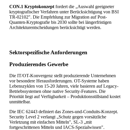
CON.1 Kryptokonzept
fordert die „Auswahl geeigneter
kryptografischer Verfahren unter Berücksichtigung von BSI
TR-02102". Die Empfehlung zur Migration auf Post-
Quanten-Kryptografie bis 2030 sollte bei längerfristigen
Architekturentscheidungen berücksichtigt werden.
Sektorspezifische Anforderungen
Produzierendes Gewerbe
Die IT/OT-Konvergenz stellt produzierende Unternehmen
vor besondere Herausforderungen. OT-Systeme haben
Lebenszyklen von 15-20 Jahren, viele basieren auf Legacy-
Betriebssystemen ohne native Security-Features. Die
Priorität liegt auf Verfügbarkeit – Produktionsstillstand kostet
unmittelbar.
Die IEC 62443 definiert das Zones-und-Conduits-Konzept.
Security Level 2 verlangt „Schutz gegen vorsätzliche
Verletzung mit einfachen Mitteln", SL-3 „mit
fortgeschrittenen Mitteln und IACS-Spezialwissen".