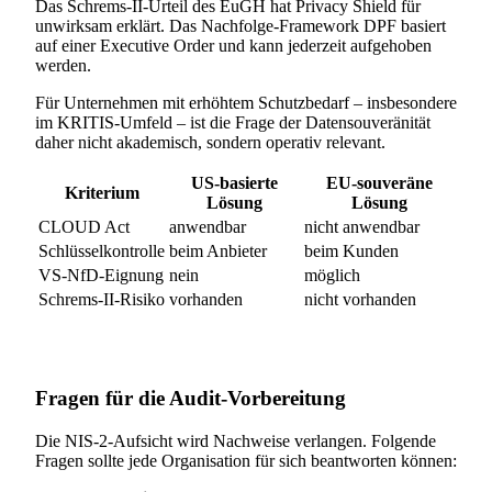
Das Schrems-II-Urteil des EuGH hat Privacy Shield für
unwirksam erklärt. Das Nachfolge-Framework DPF basiert
auf einer Executive Order und kann jederzeit aufgehoben
werden.
Für Unternehmen mit erhöhtem Schutzbedarf – insbesondere
im KRITIS-Umfeld – ist die Frage der Datensouveränität
daher nicht akademisch, sondern operativ relevant.
US-basierte
EU-souveräne
Kriterium
Lösung
Lösung
CLOUD Act
anwendbar
nicht anwendbar
Schlüsselkontrolle
beim Anbieter
beim Kunden
VS-NfD-Eignung
nein
möglich
Schrems-II-Risiko
vorhanden
nicht vorhanden
Fragen für die Audit-Vorbereitung
Die NIS-2-Aufsicht wird Nachweise verlangen. Folgende
Fragen sollte jede Organisation für sich beantworten können: