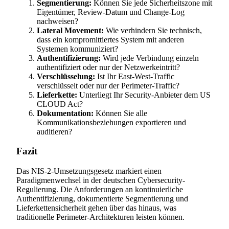
Segmentierung:
Können Sie jede Sicherheitszone mit
Eigentümer, Review-Datum und Change-Log
nachweisen?
Lateral Movement:
Wie verhindern Sie technisch,
dass ein kompromittiertes System mit anderen
Systemen kommuniziert?
Authentifizierung:
Wird jede Verbindung einzeln
authentifiziert oder nur der Netzwerkeintritt?
Verschlüsselung:
Ist Ihr East-West-Traffic
verschlüsselt oder nur der Perimeter-Traffic?
Lieferkette:
Unterliegt Ihr Security-Anbieter dem US
CLOUD Act?
Dokumentation:
Können Sie alle
Kommunikationsbeziehungen exportieren und
auditieren?
Fazit
Das NIS-2-Umsetzungsgesetz markiert einen
Paradigmenwechsel in der deutschen Cybersecurity-
Regulierung. Die Anforderungen an kontinuierliche
Authentifizierung, dokumentierte Segmentierung und
Lieferkettensicherheit gehen über das hinaus, was
traditionelle Perimeter-Architekturen leisten können.