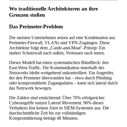
Wo traditionelle Architekturen an ihre
Grenzen stoßen
Das Perimeter-Problem
Die meisten Unternehmen setzen auf eine Kombination aus
Perimeter-Firewall, VLANs und VPN-Zugängen. Diese
Architektur folgt dem „Castle-and-Moat"-Prinzip: Ein
starker Schutzwall nach außen, Vertrauen nach innen.
Dieses Modell hat einen systematischen Blindfleck: den
East-West-Traffic. Die Kommunikation innerhalb des
Netzwerks bleibt weitgehend unkontrolliert. Ein Angreifer,
der den Perimeter überwunden hat – etwa durch Phishing
oder kompromittierte Zugangsdaten – kann sich lateral durch
das Netzwerk bewegen.
Die Zahlen sind ernüchternd: Über 70% erfolgreicher
Cyberangriffe nutzen Lateral Movement. 96% dieses
Verhaltens löst keinen Alert in SIEM-Systemen aus. Die
durchschnittliche Zeit bis zur vollständigen
Kompromittierung beträgt 48 Minuten.