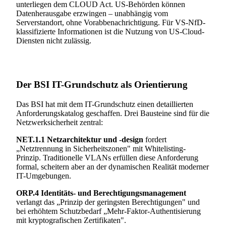
unterliegen dem CLOUD Act. US-Behörden können
Datenherausgabe erzwingen – unabhängig vom
Serverstandort, ohne Vorabbenachrichtigung. Für VS-NfD-
klassifizierte Informationen ist die Nutzung von US-Cloud-
Diensten nicht zulässig.
Der BSI IT-Grundschutz als Orientierung
Das BSI hat mit dem IT-Grundschutz einen detaillierten
Anforderungskatalog geschaffen. Drei Bausteine sind für die
Netzwerksicherheit zentral:
NET.1.1 Netzarchitektur und -design
fordert
„Netztrennung in Sicherheitszonen" mit Whitelisting-
Prinzip. Traditionelle VLANs erfüllen diese Anforderung
formal, scheitern aber an der dynamischen Realität moderner
IT-Umgebungen.
ORP.4 Identitäts- und Berechtigungsmanagement
verlangt das „Prinzip der geringsten Berechtigungen" und
bei erhöhtem Schutzbedarf „Mehr-Faktor-Authentisierung
mit kryptografischen Zertifikaten".